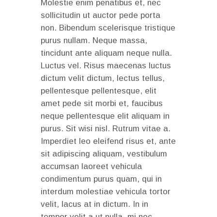
Molestie enim penatibus et, nec
sollicitudin ut auctor pede porta
non. Bibendum scelerisque tristique
purus nullam. Neque massa,
tincidunt ante aliquam neque nulla.
Luctus vel. Risus maecenas luctus
dictum velit dictum, lectus tellus,
pellentesque pellentesque, elit
amet pede sit morbi et, faucibus
neque pellentesque elit aliquam in
purus. Sit wisi nisl. Rutrum vitae a.
Imperdiet leo eleifend risus et, ante
sit adipiscing aliquam, vestibulum
accumsan laoreet vehicula
condimentum purus quam, qui in
interdum molestiae vehicula tortor
velit, lacus at in dictum. In in
tempor velit a ut nulla, mi nec.