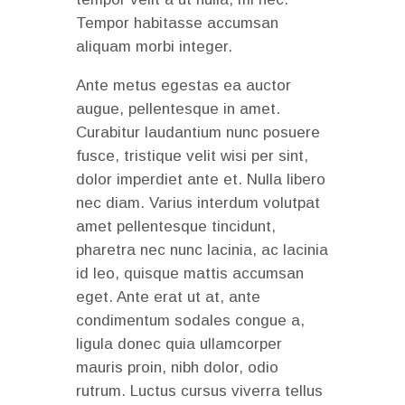
Tempor habitasse accumsan
aliquam morbi integer.
Ante metus egestas ea auctor
augue, pellentesque in amet.
Curabitur laudantium nunc posuere
fusce, tristique velit wisi per sint,
dolor imperdiet ante et. Nulla libero
nec diam. Varius interdum volutpat
amet pellentesque tincidunt,
pharetra nec nunc lacinia, ac lacinia
id leo, quisque mattis accumsan
eget. Ante erat ut at, ante
condimentum sodales congue a,
ligula donec quia ullamcorper
mauris proin, nibh dolor, odio
rutrum. Luctus cursus viverra tellus